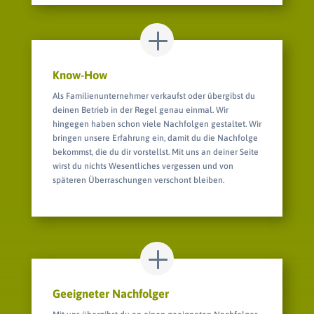
Know-How
Als Familienunternehmer verkaufst oder übergibst du
deinen Betrieb in der Regel genau einmal. Wir
hingegen haben schon viele Nachfolgen gestaltet. Wir
bringen unsere Erfahrung ein, damit du die Nachfolge
bekommst, die du dir vorstellst. Mit uns an deiner Seite
wirst du nichts Wesentliches vergessen und von
späteren Überraschungen verschont bleiben.
Geeigneter Nachfolger