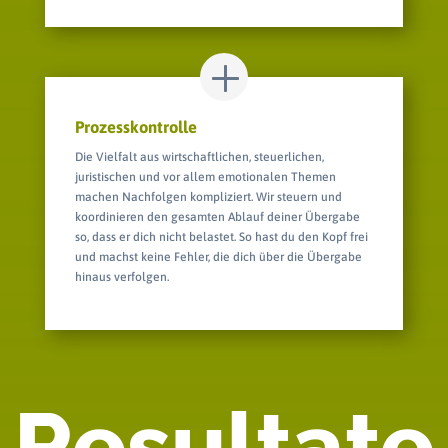
Prozesskontrolle
Die Vielfalt aus wirtschaftlichen, steuerlichen,
juristischen und vor allem emotionalen Themen
machen Nachfolgen kompliziert. Wir steuern und
koordinieren den gesamten Ablauf deiner Übergabe
so, dass er dich nicht belastet. So hast du den Kopf frei
und machst keine Fehler, die dich über die Übergabe
hinaus verfolgen.
Resultate