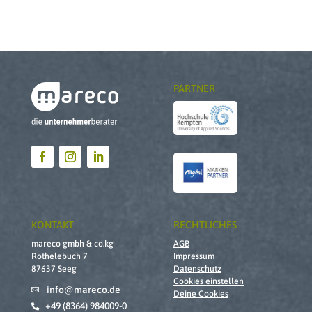
PARTNER
KONTAKT
RECHTLICHES
mareco gmbh & co.kg
AGB
Rothelebuch 7
Impressum
87637 Seeg
Datenschutz
Cookies einstellen
info@mareco.de

Deine Cookies
+49 (8364) 984009-0
