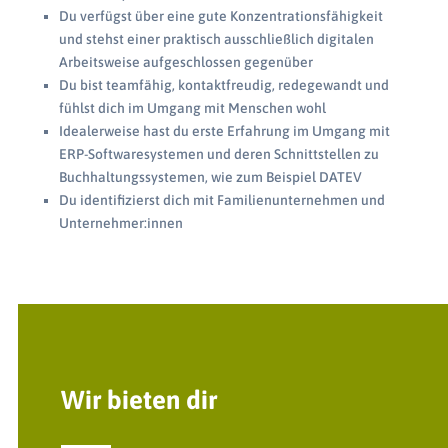
Du verfügst über eine gute Konzentrationsfähigkeit
und stehst einer praktisch ausschließlich digitalen
Arbeitsweise aufgeschlossen gegenüber
Du bist teamfähig, kontaktfreudig, redegewandt und
fühlst dich im Umgang mit Menschen wohl
Idealerweise hast du erste Erfahrung im Umgang mit
ERP-Softwaresystemen und deren Schnittstellen zu
Buchhaltungssystemen, wie zum Beispiel DATEV
Du identifizierst dich mit Familienunternehmen und
Unternehmer:innen
Wir bieten dir