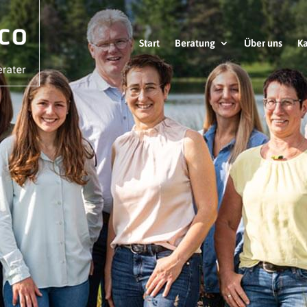
Start
Beratung
Über uns
Ka