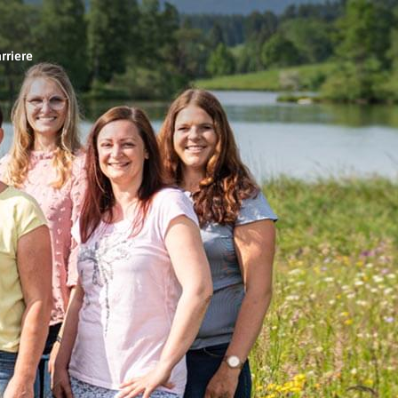
rriere