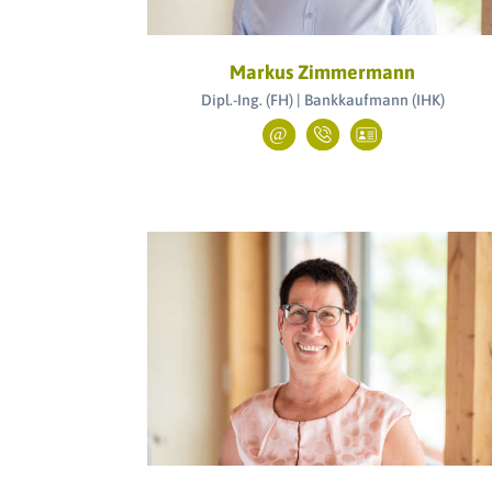
Markus Zimmermann
Dipl.-Ing. (FH) | Bankkaufmann (IHK)
Mehr erfahren >>