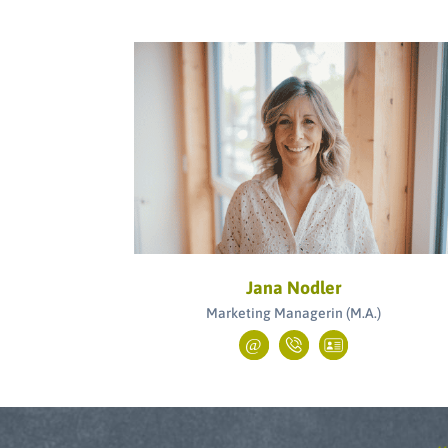
Jana Nodler
Marketing Managerin (M.A.)