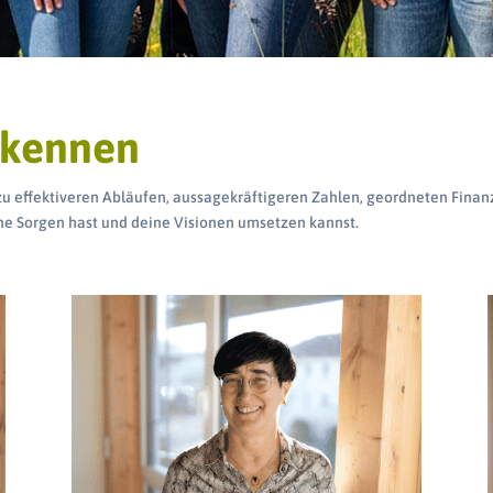
 kennen
 zu effektiveren Abläufen, aussagekräftigeren Zahlen, geordneten Fina
e Sorgen hast und deine Visionen umsetzen kannst.
Mehr erfahren >>