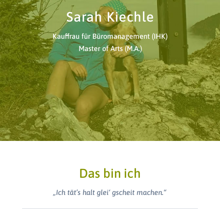
Sarah Kiechle
Kauffrau für Büromanagement (IHK)
Master of Arts (M.A.)
Das bin ich
„Ich tät’s halt glei‘ gscheit machen.“