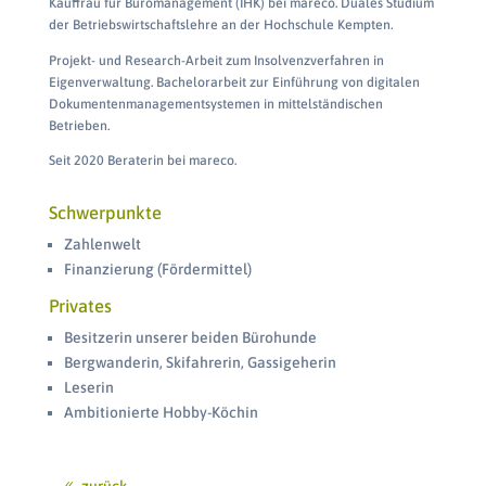
Kauffrau für Büromanagement (IHK) bei mareco. Duales Studium
der Betriebswirtschaftslehre an der Hochschule Kempten.
Projekt- und Research-Arbeit zum Insolvenzverfahren in
Eigenverwaltung. Bachelorarbeit zur Einführung von digitalen
Dokumentenmanagementsystemen in mittelständischen
Betrieben.
Seit 2020 Beraterin bei mareco.
Schwerpunkte
Zahlenwelt
Finanzierung (Fördermittel)
Privates
Besitzerin unserer beiden Bürohunde
Bergwanderin, Skifahrerin, Gassigeherin
Leserin
Ambitionierte Hobby-Köchin